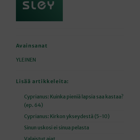
Avainsanat
YLEINEN
Lisää artikkeleita:
Cyprianus: Kuinka pieniä lapsia saa kastaa?
(ep. 64)
Cyprianus: Kirkon ykseydestä (5-10)
Sinun uskosi ei sinua pelasta
Valaistut ajat