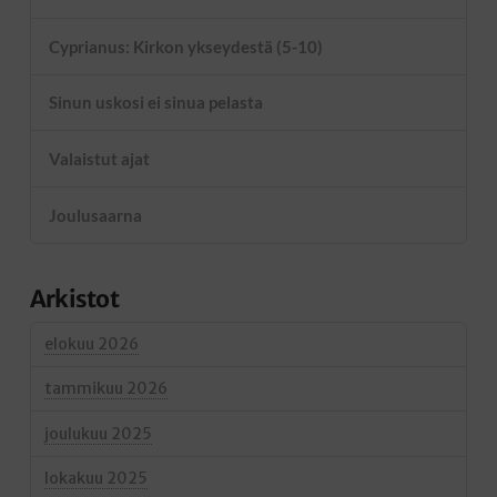
Cyprianus: Kirkon ykseydestä (5-10)
Sinun uskosi ei sinua pelasta
Valaistut ajat
Joulusaarna
Arkistot
elokuu 2026
tammikuu 2026
joulukuu 2025
lokakuu 2025