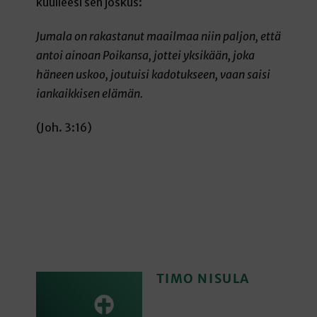
kuulleesi sen joskus:
Jumala on rakastanut maailmaa niin paljon, että
antoi ainoan Poikansa, jottei yksikään, joka
häneen uskoo, joutuisi kadotukseen, vaan saisi
iankaikkisen elämän.
(Joh. 3:16)
TIMO NISULA