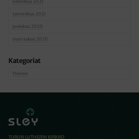
helmikuu 2021
tammikuu 2021
joulukuu 2020
marraskuu 2020
Kategoriat
Yleinen
TURUN LUTHERIN KIRKKO