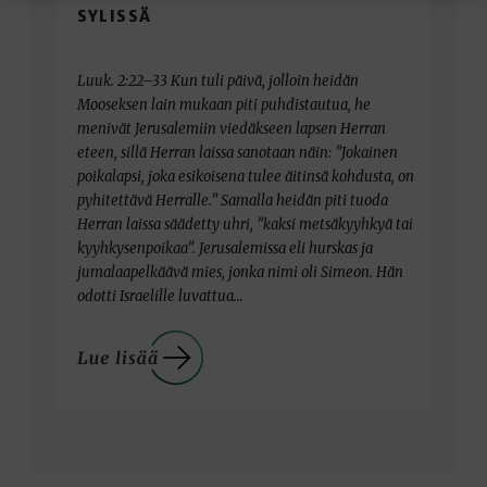
SYLISSÄ
Luuk. 2:22–33 Kun tuli päivä, jolloin heidän
Mooseksen lain mukaan piti puhdistautua, he
menivät Jerusalemiin viedäkseen lapsen Herran
eteen, sillä Herran laissa sanotaan näin: ”Jokainen
poikalapsi, joka esikoisena tulee äitinsä kohdusta, on
pyhitettävä Herralle.” Samalla heidän piti tuoda
Herran laissa säädetty uhri, ”kaksi metsäkyyhkyä tai
kyyhkysenpoikaa”. Jerusalemissa eli hurskas ja
jumalaapelkäävä mies, jonka nimi oli Simeon. Hän
odotti Israelille luvattua…