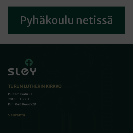
Pyhäkoulu netissä
TURUN LUTHERIN KIRKKO
Puutarhakatu 8a
20100 TURKU
Puh. 040 0466528
Seuranta