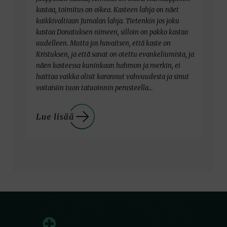
kastaa, toimitus on oikea. Kasteen lahja on näet
kaikkivaltiaan Jumalan lahja. Tietenkin jos joku
kastaa Donatuksen nimeen, silloin on pakko kastaa
uudelleen. Mutta jos havaitsen, että kaste on
Kristuksen, ja että sanat on otettu evankeliumista, ja
näen kasteessa kuninkaan hahmon ja merkin, ei
haittaa vaikka olisit karannut vahvuudesta ja sinut
voitaisiin tuon tatuoinnin perusteella…