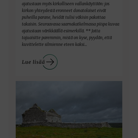
ajatustaan myös kirkolliseen vallankäyttöön: jos
kirkon yhteydestä eronneet donatolaiset eivät
puheilla parane, heidät tulisi väkisin pakottaa
takaisin. Seuraavassa saarnakatkelmassa piispa kuvaa
ajatustaan värikkäällä esimerkillä. ** Jotta
tajuaisitte paremmin, mistä on kyse, pyydän, että
kuvittelette silmienne eteen kaksi…