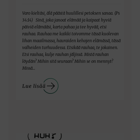
Varo kieltäsi, älä päästä huulillesi petoksen sanaa. (Ps
34:14) Sinä, joka janoat elämää ja kaipaat hyviä
päiviä elämääsi, karta pahaa ja tee hyvää, etsi
rauhaa. Rauhaa me kaikki toivomme tässä kuolevan
lihan maailmassa, hauraiden kehojen elämässä, tässä
valheiden turhuudessa. Etsikää rauhaa, te jokainen.
Etsi rauhaa, kulje rauhan jäljissä. Mistä rauhan
löydän? Mihin sitä seuraan? Mihin se on mennyt?
Missä…