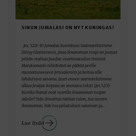
SINUN JUMALASI ON NYT KUNINGAS!
Jes. 52:8–10 Jumalan kuninkuus Saarnatekstimme
liittyy tilanteeseen, jossa ilosanoman tuoja on juossut
pitkän matkaa Juudan vuoristoseudun rinteitä.
Maratoonarin tehtävänä on päästä perille
raunioituneeseen Jerusalemiin ja kertoa sille
lohduttava sanoma. Juuri ennen saarnatekstimme
alkua Jesajan kirjassa on seuraava teksti (Jes 52:7):
Kuinka ihanat ovat vuorilla ilosanoman tuojan
askelet! Hän ilmoittaa rauhan tulon, tuo suuren
ilosanoman, hän tuo pelastuksen sanoman ja…