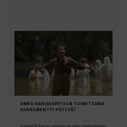
ONKO HARHAOPPISEN TOIMITTAMA
SAKRAMENTTI PÄTEVÄ?
Juoppolalli kastaa, toimitus on oikea. Harhaoppinen