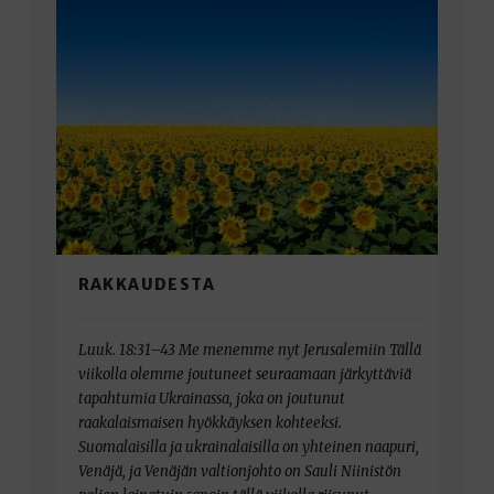
RAKKAUDESTA
Luuk. 18:31–43 Me menemme nyt Jerusalemiin Tällä
viikolla olemme joutuneet seuraamaan järkyttäviä
tapahtumia Ukrainassa, joka on joutunut
raakalaismaisen hyökkäyksen kohteeksi.
Suomalaisilla ja ukrainalaisilla on yhteinen naapuri,
Venäjä, ja Venäjän valtionjohto on Sauli Niinistön