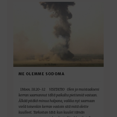
ME OLEMME SODOMA
1Moos. 18:20–32 VISITATIO Olen jo muistaakseni
kerran saarnannut tältä paikalta pietismiä vastaan.
Älkää pitäkö minua halpana, vaikka nyt saarnaan
vielä toisenkin kerran vastoin sitä mitä olette
kuulleet. Tarkoitan tätä: kun kuulet tämän