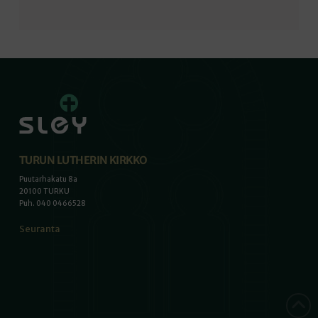
TURUN LUTHERIN KIRKKO
Puutarhakatu 8a
20100 TURKU
Puh. 040 0466528
Seuranta