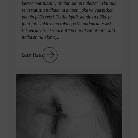
kertaa ajatuksen ”Jumalan sanan nälästä”, ja kuinka
se vertautuu nälkään ja janoon, joka vaivaa pitkän
päivän päätteeksi. Tiedät kyllä: sellainen nälkä ja
jano, jota kokiessaan toivoo, että matkaa kanssasi
tekevä kaveri ei sano mitään harkitsematonta, sillä
nälkä on niin kova,…