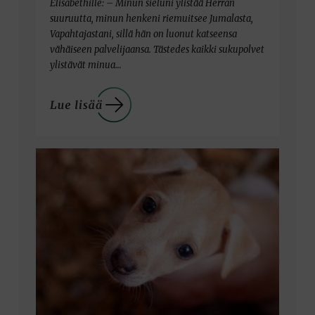
Elisabethille: – Minun sieluni ylistää Herran
suuruutta, minun henkeni riemuitsee Jumalasta,
Vapahtajastani, sillä hän on luonut katseensa
vähäiseen palvelijaansa. Tästedes kaikki sukupolvet
ylistävät minua…