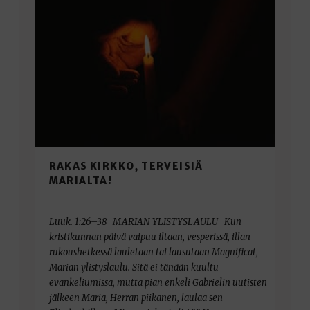
RAKAS KIRKKO, TERVEISIÄ
MARIALTA!
Luuk. 1:26–38 MARIAN YLISTYSLAULU Kun
kristikunnan päivä vaipuu iltaan, vesperissä, illan
rukoushetkessä lauletaan tai lausutaan Magnificat,
Marian ylistyslaulu. Sitä ei tänään kuultu
evankeliumissa, mutta pian enkeli Gabrielin uutisten
jälkeen Maria, Herran piikanen, laulaa sen