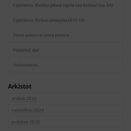
Cyprianus: Kuinka pieniä lapsia saa kastaa? (ep. 64)
Cyprianus: Kirkon ykseydestä (5-10)
Sinun uskosi ei sinua pelasta
Valaistut ajat
Joulusaarna
Arkistot
elokuu 2026
tammikuu 2026
joulukuu 2025