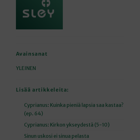
Avainsanat
YLEINEN
Lisää artikkeleita:
Cyprianus: Kuinka pieniä lapsia saa kastaa?
(ep. 64)
Cyprianus: Kirkon ykseydestä (5-10)
Sinun uskosi ei sinua pelasta