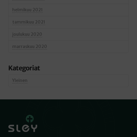
helmikuu 2021
tammikuu 2021
joulukuu 2020
marraskuu 2020
Kategoriat
Yleinen