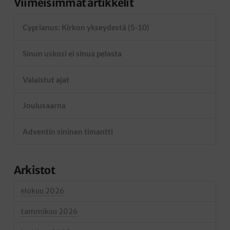
Viimeisimmät artikkelit
Cyprianus: Kirkon ykseydestä (5-10)
Sinun uskosi ei sinua pelasta
Valaistut ajat
Joulusaarna
Adventin sininen timantti
Arkistot
elokuu 2026
tammikuu 2026