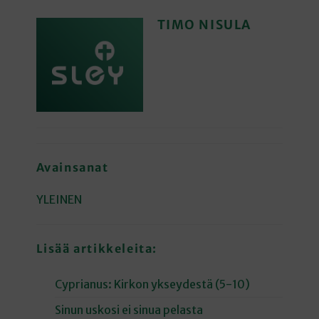
TIMO NISULA
Avainsanat
YLEINEN
Lisää artikkeleita:
Cyprianus: Kirkon ykseydestä (5-10)
Sinun uskosi ei sinua pelasta