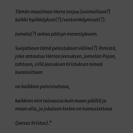
Tämän maailman Herra torjuu [voimallaan?]
kaikki hyökkäykset(?)/vastoinkäymiset(?).
Jumala(?) antaa pääsyn menestykseen.
Suojatkoon tämä pelastuksen väline(?) ihmistä,
joka antautuu Herran Jeesuksen, Jumalan Pojan,
tahtoon, sillä Jeesuksen Kristuksen nimeä
kunnioittaen
on kaikkien polvistuttava,
kaikkien niin taivaassa kuin maan päällä ja
maan alla, ja jokaisen kielen on tunnustettava
(Jeesus Kristus).”