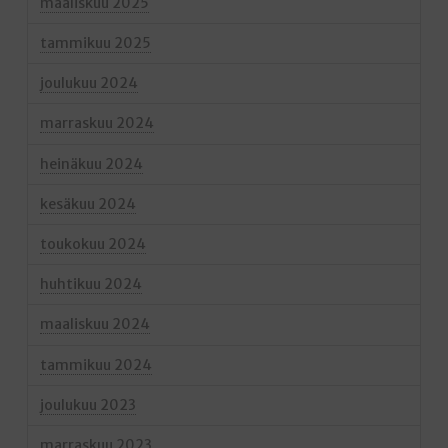
maaliskuu 2025
tammikuu 2025
joulukuu 2024
marraskuu 2024
heinäkuu 2024
kesäkuu 2024
toukokuu 2024
huhtikuu 2024
maaliskuu 2024
tammikuu 2024
joulukuu 2023
marraskuu 2023