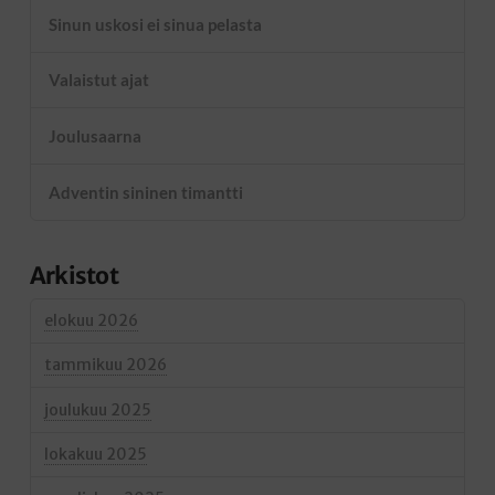
Sinun uskosi ei sinua pelasta
Valaistut ajat
Joulusaarna
Adventin sininen timantti
Arkistot
elokuu 2026
tammikuu 2026
joulukuu 2025
lokakuu 2025